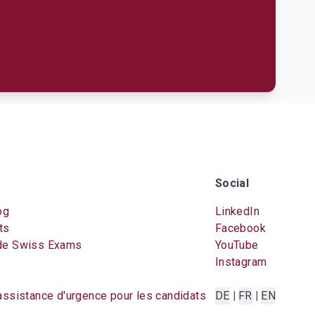
Social
og
LinkedIn
ts
Facebook
de Swiss Exams
YouTube
Instagram
assistance d'urgence pour les candidats
DE
|
FR
|
EN