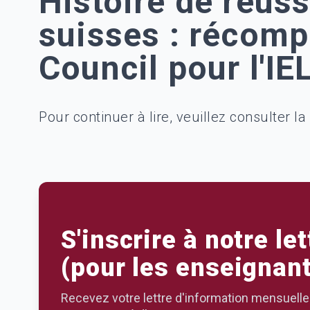
Histoire de réus
suisses : récomp
Council pour l'IE
Histoire de réussite aux examens suisses : récompense d
Pour continuer à lire, veuillez consulter la
S'inscrire à notre le
(pour les enseignant
Recevez votre lettre d'information mensuelle g