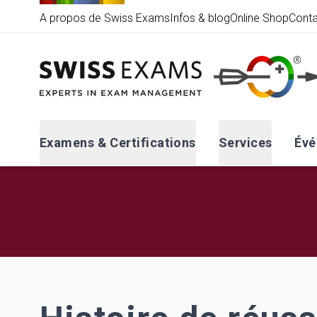
A propos de Swiss Exams
Infos & blog
Online Shop
Conta
Examens & Certifications
Services
Év