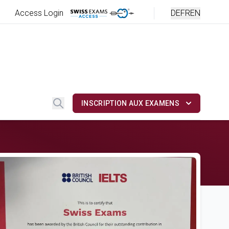
Access Login
DE
FR
EN
Recherche
INSCRIPTION AUX EXAMENS