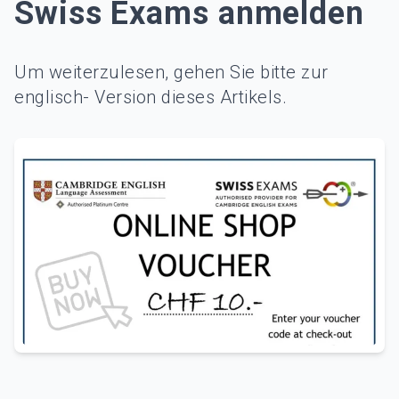
Swiss Exams anmelden
10 CHF Gutschein für Kandidaten, die sich bei Swiss Exams 
Um weiterzulesen, gehen Sie bitte zur
englisch- Version dieses Artikels.