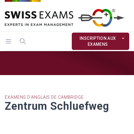
INSCRIPTION AUX
ouvrir le menu
Recherche
EXAMENS
EXAMENS D'ANGLAIS DE CAMBRIDGE
Zentrum Schluefweg
Zentrum Schluefweg